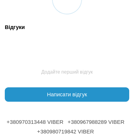
Відгуки
Додайте перший відгук
Написати відгук
+380970313448 VIBER
+380967988289 VIBER
+380980719842 VIBER