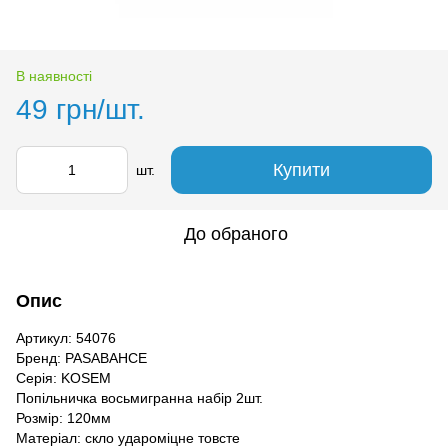
В наявності
49 грн/шт.
Купити
шт.
До обраного
Опис
Артикул: 54076
Бренд: PASABAHCE
Серія: KOSEM
Попільничка восьмигранна набір 2шт.
Розмір: 120мм
Матеріал: скло удароміцне товсте