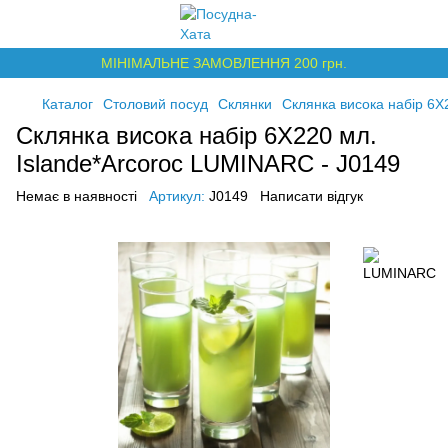
МІНІМАЛЬНЕ ЗАМОВЛЕННЯ 200 грн.
Каталог
Столовий посуд
Склянки
Склянка висока набір 6Х
Склянка висока набір 6Х220 мл.
Islande*Arcoroc LUMINARC - J0149
Немає в наявності
Артикул:
J0149
Написати відгук