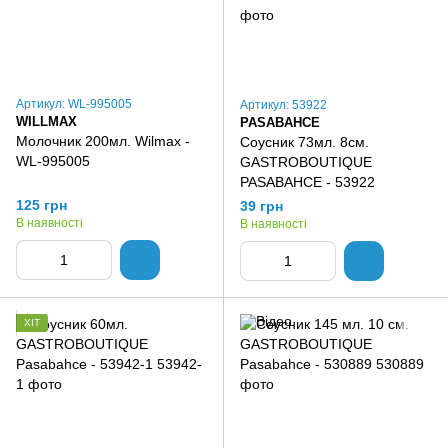
Артикул: WL-995005
Артикул: 53922
WILLMAX
PASABAHCE
Молочник 200мл. Wilmax -
Соусник 73мл. 8см.
WL-995005
GASTROBOUTIQUE
PASABAHCE - 53922
125 грн
39 грн
В наявності
В наявності
ХІТ