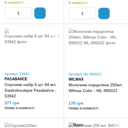
В наявності
В наявності
Артикул: 53942
Артикул: WL-995022
PASABAHCE
WILMAX
Соусники набір 6 шт. 84 мл.
Молочник порцеляна 250мл.
Gastroboutique Pasabahce -
Wilmax Color - WL-995022
53942
277 грн
170 грн
Немає в наявності
Немає в наявності