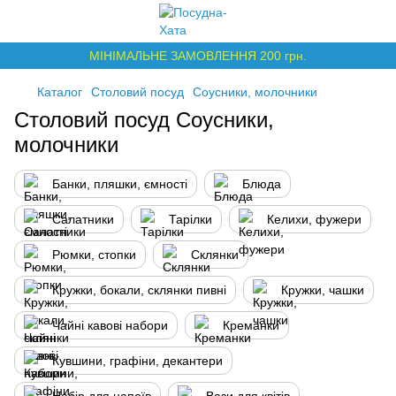
МІНІМАЛЬНЕ ЗАМОВЛЕННЯ 200 грн.
Каталог
Столовий посуд
Соусники, молочники
Столовий посуд Соусники,
молочники
Банки, пляшки, ємності
Блюда
Салатники
Тарілки
Келихи, фужери
Рюмки, стопки
Склянки
Кружки, бокали, склянки пивні
Кружки, чашки
Чайні кавові набори
Креманки
Кувшини, графіни, декантери