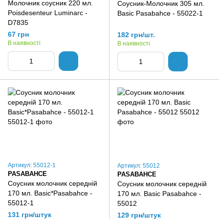
Молочник соусник 220 мл.
Соусник-Молочник 305 мл.
Poisdesenteur Luminarc -
Basic Pasabahce - 55022-1
D7835
67 грн
182 грн/шт.
В наявності
В наявності
Артикул: 55012-1
Артикул: 55012
PASABAHCE
PASABAHCE
Соусник молочник середній
Соусник молочник середній
170 мл. Basic*Pasabahce -
170 мл. Basic Pasabahce -
55012-1
55012
131 грн/штук
129 грн/штук