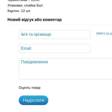
Упаковка: спайка 6шт
Картон: 12 шт.
Новий відгук або коментар
Увійти за 
Оцініть товар
Надіслати