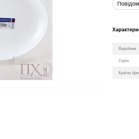
Повідом
Характери
Виробник
Серія
Країна бр