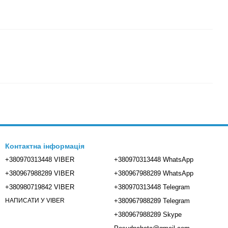
Контактна інформація
+380970313448 VIBER
+380970313448 WhatsApp
+380967988289 VIBER
+380967988289 WhatsApp
+380980719842 VIBER
+380970313448 Telegram
+380967988289 Telegram
НАПИСАТИ У VIBER
+380967988289 Skype