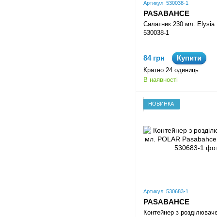
Артикул: 530038-1
PASABAHCE
Салатник 230 мл. Elysia
530038-1
84 грн
Купити
Кратно 24 одиниць
В наявності
НОВИНКА
Артикул: 530683-1
PASABAHCE
Контейнер з розділювач