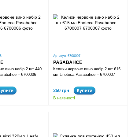
6
Артикул: 6700007
CE
PASABAHCE
не вино набір 2 шт 440
Келихи червоне вино набір 2 шт 615
asabahce – 6700006
мл Enoteca Pasabahce – 6700007
Купити
250 грн
Купити
В наявності