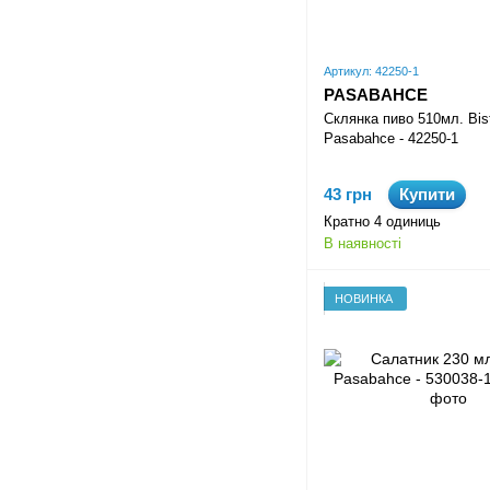
Артикул: 42250-1
PASABAHCE
Склянка пиво 510мл. Bis
Pasabahce - 42250-1
43 грн
Купити
Кратно 4 одиниць
В наявності
НОВИНКА