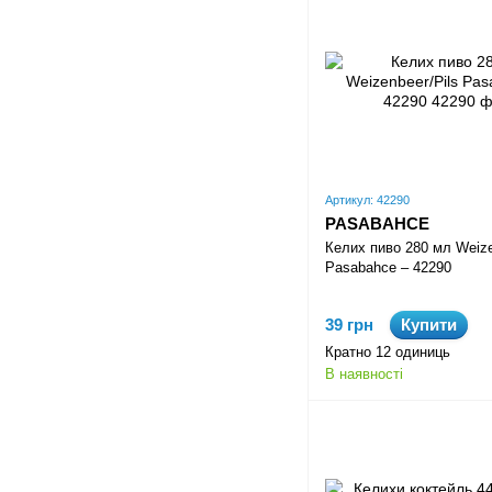
Артикул: 42290
PASABAHCE
Келих пиво 280 мл Weize
Pasabahce – 42290
39 грн
Купити
Кратно 12 одиниць
В наявності