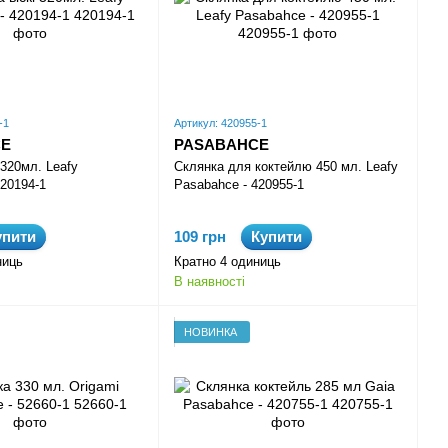
-1
Артикул: 420955-1
CE
PASABAHCE
 320мл. Leafy
Склянка для коктейлю 450 мл. Leafy
420194-1
Pasabahce - 420955-1
упити
109 грн
Купити
ниць
Кратно 4 одиниць
В наявності
НОВИНКА