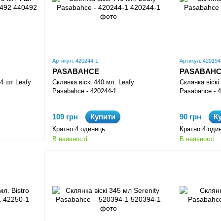
Артикул: 420244-1
Артикул: 420194
PASABAHCE
PASABAH
4 шт Leafy
Склянка віскі 440 мл. Leafy
Склянка віскі
Pasabahce - 420244-1
Pasabahce - 
109 грн
Купити
90 грн
К
Кратно 4 одиниць
Кратно 4 оди
В наявності
В наявності