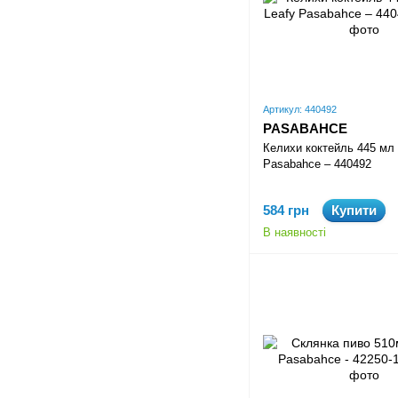
Артикул: 440492
PASABAHCE
Келихи коктейль 445 мл 
Pasabahce – 440492
584 грн
Купити
В наявності