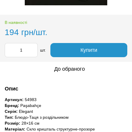
В наявності
194 грн/шт.
Купити
шт.
До обраного
Опис
Артикул:
54983
Бренд:
Paşabahçe
Серія:
Elegant
Тип:
Блюдо-Таця з роздільником
Розмір:
28×16 см
Матеріал:
Скло кришталь структурне-прозоре