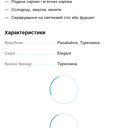
Подача сирних і м’ясних нарізок
Солодощі, закуски, канапе
Сервірування на святковий стіл або фуршет
Характеристики
Виробник
Pasabahce, Туреччина
Серія
Elegant
Країна бренду
Туреччина