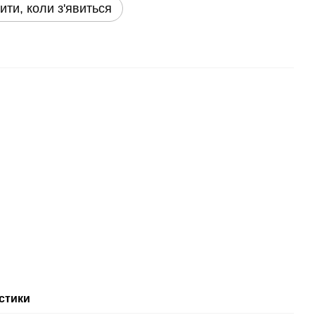
ити, коли з'явиться
стики