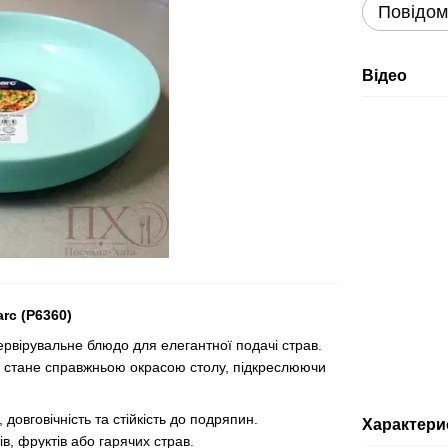
Повідом
Відео
rc (P6360)
ервірувальне блюдо для елегантної подачі страв.
д стане справжньою окрасою столу, підкреслюючи
, довговічність та стійкість до подряпин.
Характери
ів, фруктів або гарячих страв.