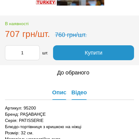
В наявності
707 грн/шт.
760 грн/шт.
Купити
шт.
До обраного
Опис
Відео
Артикул: 95200
Бренд: PAŞABAHÇE
Серія: PATISSERIE
Блюдо-тортівниця з кришкою на ніжці
Розмір: 32 см.