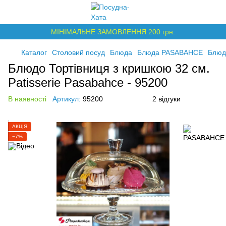
МІНІМАЛЬНЕ ЗАМОВЛЕННЯ 200 грн.
Каталог
Столовий посуд
Блюда
Блюда PASABAHCE
Блюдо
Блюдо Тортівниця з кришкою 32 см.
Patisserie Pasabahce - 95200
В наявності
Артикул:
95200
2 відгуки
АКЦІЯ
−7%