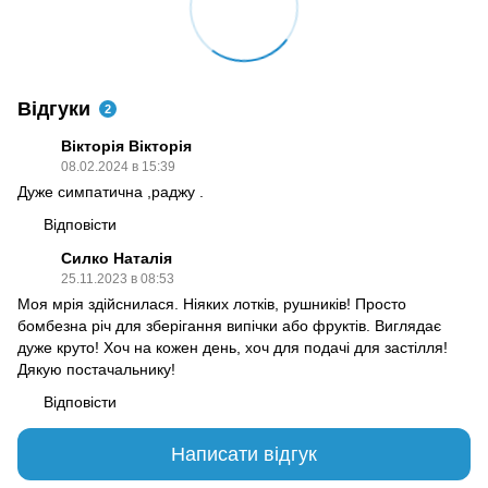
Відгуки
2
Вікторія Вікторія
08.02.2024 в 15:39
Дуже симпатична ,раджу .
Відповісти
Силко Наталія
25.11.2023 в 08:53
Моя мрія здійснилася. Ніяких лотків, рушників! Просто
бомбезна річ для зберігання випічки або фруктів. Виглядає
дуже круто! Хоч на кожен день, хоч для подачі для застілля!
Дякую постачальнику!
Відповісти
Написати відгук