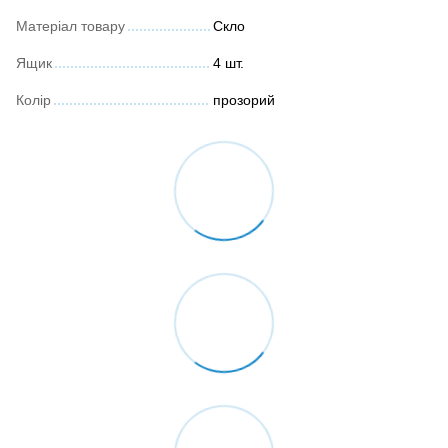
Матеріал товару
Скло
Ящик
4 шт.
Колір
прозорий