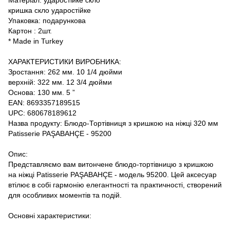
Матеріал: ударостійке скло
кришка скло ударостійке
Упаковка: подарункова
Картон : 2шт.
* Made in Turkey
ХАРАКТЕРИСТИКИ ВИРОБНИКА:
Зростання: 262 мм. 10 1/4 дюйми
верхній: 322 мм. 12 3/4 дюйми
Основа: 130 мм. 5 ”
EAN: 8693357189515
UPC: 680678189612
Назва продукту: Блюдо-Тортівниця з кришкою на ніжці 320 мм
Patisserie PAŞABAHÇE - 95200
Опис:
Представляємо вам витончене блюдо-тортівницю з кришкою
на ніжці Patisserie PAŞABAHÇE - модель 95200. Цей аксесуар
втілює в собі гармонію елегантності та практичності, створений
для особливих моментів та подій.
Основні характеристики: