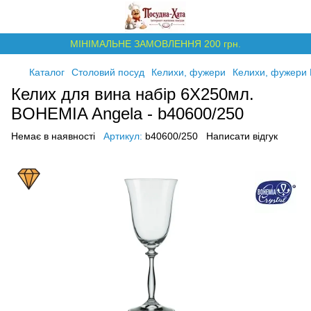
МІНІМАЛЬНЕ ЗАМОВЛЕННЯ 200 грн.
Каталог
Столовий посуд
Келихи, фужери
Келихи, фужери
Келих для вина набір 6Х250мл.
BOHEMIA Angela - b40600/250
Немає в наявності
Артикул:
b40600/250
Написати відгук