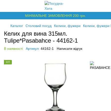
МІНІМАЛЬНЕ ЗАМОВЛЕННЯ 200 грн.
Каталог
Столовий посуд
Келихи, фужери
Келихи, фужери
Келих для вина 315мл.
Tulipe*Pasabahce - 44162-1
В наявності
Артикул:
44162-1
Написати відгук
ХІТ