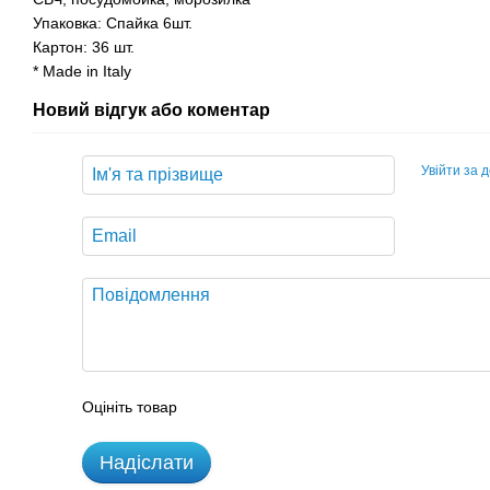
Упаковка: Спайка 6шт.
Картон: 36 шт.
* Made in Italy
Новий відгук або коментар
Увійти за 
Оцініть товар
Надіслати