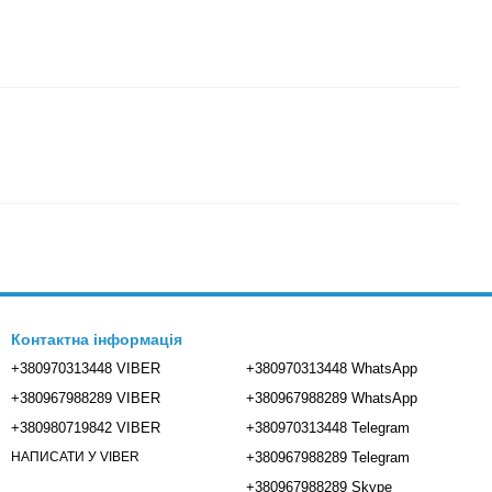
Контактна інформація
+380970313448 VIBER
+380970313448 WhatsApp
+380967988289 VIBER
+380967988289 WhatsApp
+380980719842 VIBER
+380970313448 Telegram
+380967988289 Telegram
НАПИСАТИ У VIBER
+380967988289 Skype