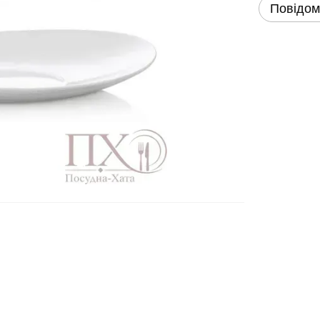
Повідом