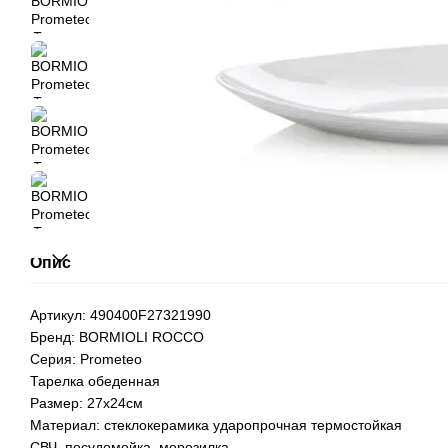
Опис
Артикул: 490400F27321990
Бренд: BORMIOLI ROCCO
Серия: Prometeo
Тарелка обеденная
Размер: 27х24см
Материал: стеклокерамика ударопрочная термостойкая
СВЧ, посудомойка, морозилка