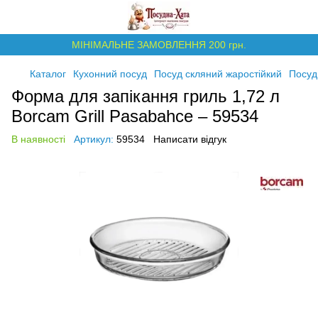
МІНІМАЛЬНЕ ЗАМОВЛЕННЯ 200 грн.
Каталог
Кухонний посуд
Посуд скляний жаростійкий
Посуд
Форма для запікання гриль 1,72 л
Borcam Grill Pasabahce – 59534
В наявності
Артикул:
59534
Написати відгук