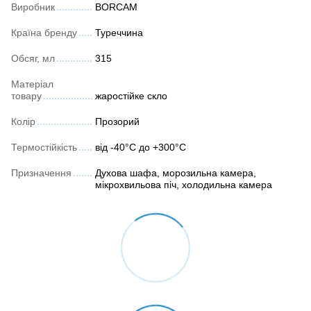
Виробник
BORCAM
Країна бренду
Туреччина
Обсяг, мл
315
Матеріал
товару
жаростійке скло
Колір
Прозорий
Термостійкість
від -40°C до +300°C
Призначення
Духова шафа, морозильна камера,
мікрохвильова піч, холодильна камера