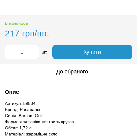
В наявності
217 грн/шт.
Купити
шт.
До обраного
Опис
Артикул: 59534
Бренд: Pasabahce
Серія: Borcam Grill
Форма для запікання гриль кругла
Обсяг: 1,72 л
Матеріал: жароміцне скло