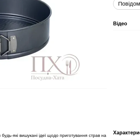
Повідом
Відео
Характери
будь-які вишукані ідеї щодо приготування страв на