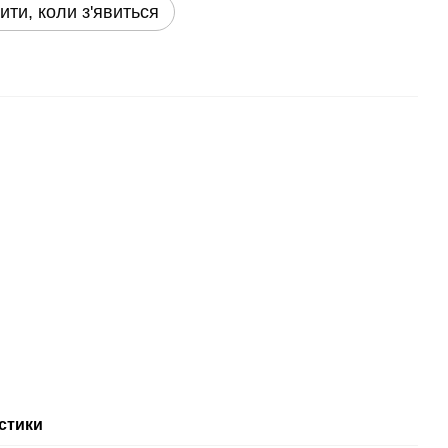
ити, коли з'явиться
стики