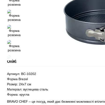
Опис
Артикул: BC-10202
Форма Brezel
Розмір: 24x7 см
Матеріал: вуглецева сталь
Форма: кругла
BRAVO CHEF – це посуд, який дає безмежні можливості втілити 