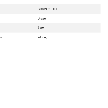
BRAVO CHEF
Brezel
7 см.
мм
24 см,