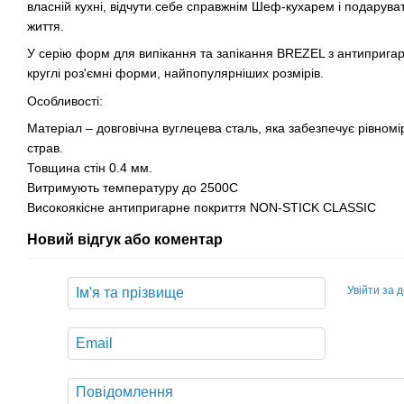
власній кухні, відчути себе справжнім Шеф-кухарем і подарувати
життя.
У серію форм для випікання та запікання BREZEL з антипригар
круглі роз'ємні форми, найпопулярніших розмірів.
Особливості:
Матеріал – довговічна вуглецева сталь, яка забезпечує рівном
страв.
Товщина стін 0.4 мм.
Витримують температуру до 2500С
Високоякісне антипригарне покриття NON-STICK CLASSIC
Новий відгук або коментар
Увійти за 