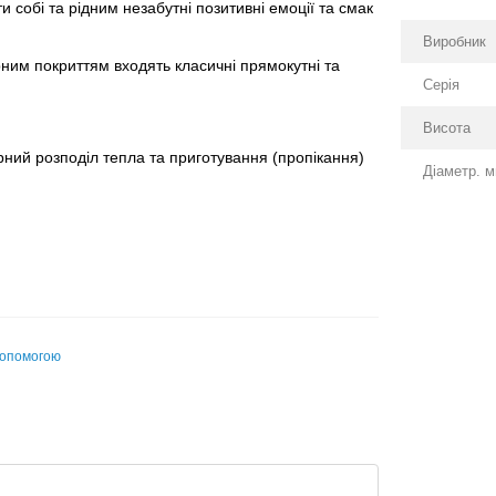
 собі та рідним незабутні позитивні емоції та смак
Виробник
ним покриттям входять класичні прямокутні та
Серія
Висота
ірний розподіл тепла та приготування (пропікання)
Діаметр. 
допомогою