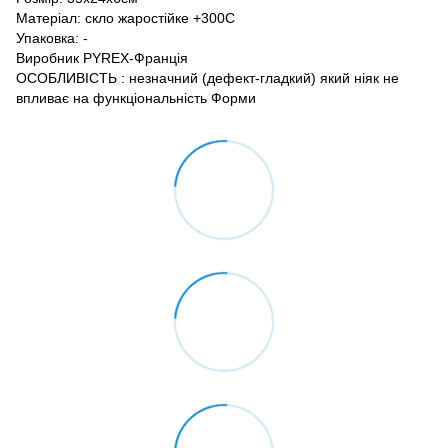
Матеріал: скло жаростійке +300С
Упаковка: -
Виробник PYREX-Франція
ОСОБЛИВІСТЬ : незначний (дефект-гладкий) який ніяк не
впливає на функціональність Форми