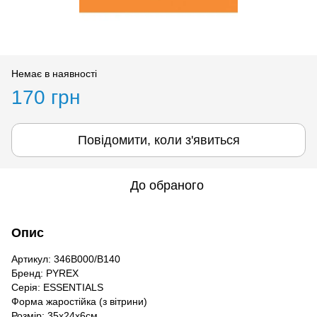
Немає в наявності
170 грн
Повідомити, коли з'явиться
До обраного
Опис
Артикул: 346B000/B140
Бренд: PYREX
Серія: ESSENTIALS
Форма жаростійка (з вітрини)
Розмір: 35х24х6см