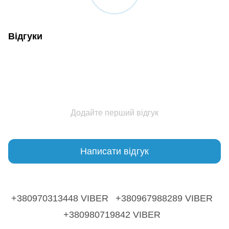
Відгуки
Додайте перший відгук
Написати відгук
+380970313448 VIBER
+380967988289 VIBER
+380980719842 VIBER