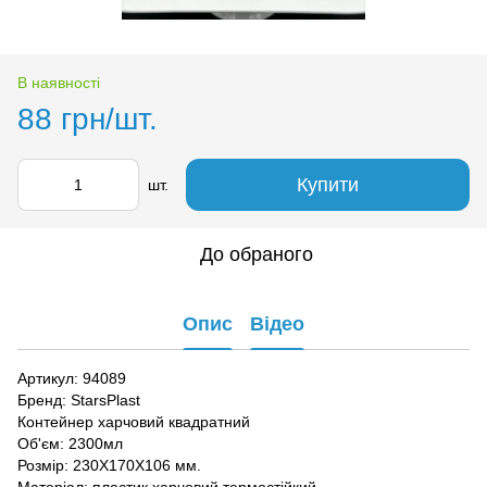
В наявності
88 грн/шт.
Купити
шт.
До обраного
Опис
Відео
Артикул: 94089
Бренд: StarsPlast
Контейнер харчовий квадратний
Об'єм: 2300мл
Розмір: 230X170X106 мм.