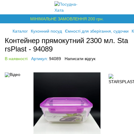
МІНІМАЛЬНЕ ЗАМОВЛЕННЯ 200 грн.
Каталог
Кухонний посуд
Ємності для зберігання, судочки
К
Контейнер прямокутний 2300 мл. Sta
rsPlast - 94089
В наявності
Артикул:
94089
Написати відгук