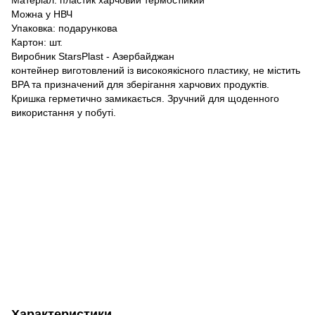
Матеріал: пластик харчовий термостійкий
Можна у НВЧ
Упаковка: подарункова
Картон: шт.
Виробник StarsPlast - Азербайджан
контейнер виготовлений із високоякісного пластику, не містить
BPA та призначений для зберігання харчових продуктів.
Кришка герметично замикається. Зручний для щоденного
використання у побуті.
Характеристики