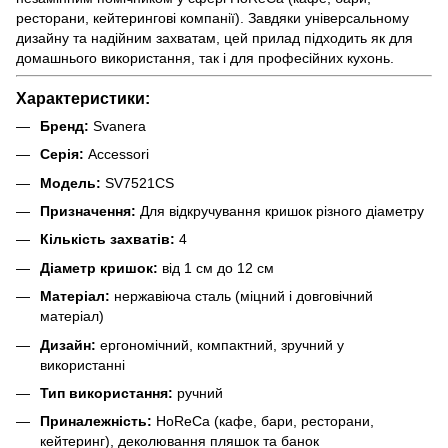
ресторани, кейтерингові компанії). Завдяки універсальному
дизайну та надійним захватам, цей прилад підходить як для
домашнього використання, так і для професійних кухонь.
Характеристики:
Бренд:
Svanera
Серія:
Accessori
Модель:
SV7521CS
Призначення:
Для відкручування кришок різного діаметру
Кількість захватів:
4
Діаметр кришок:
від 1 см до 12 см
Матеріал:
нержавіюча сталь (міцний і довговічний
матеріал)
Дизайн:
ергономічний, компактний, зручний у
використанні
Тип використання:
ручний
Приналежність:
HoReCa (кафе, бари, ресторани,
кейтеринг), деколювання пляшок та банок