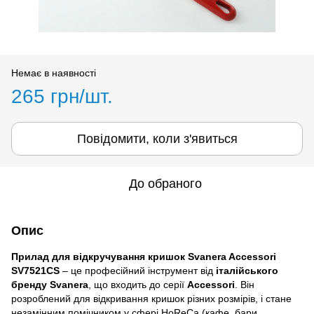
Немає в наявності
265 грн/шт.
Повідомити, коли з'явиться
До обраного
Опис
Прилад для відкручування кришок Svanera Accessori
SV7521CS
– це професійний інструмент від
італійського
бренду Svanera
, що входить до серії
Accessori
. Він
розроблений для відкривання кришок різних розмірів, і стане
незамінним помічником у сфері HoReCa (кафе, бари,