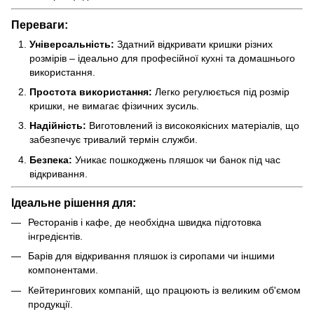
Переваги:
Універсальність:
Здатний відкривати кришки різних
розмірів – ідеально для професійної кухні та домашнього
використання.
Простота використання:
Легко регулюється під розмір
кришки, не вимагає фізичних зусиль.
Надійність:
Виготовлений із високоякісних матеріалів, що
забезпечує тривалий термін служби.
Безпека:
Уникає пошкоджень пляшок чи банок під час
відкривання.
Ідеальне рішення для:
Ресторанів і кафе, де необхідна швидка підготовка
інгредієнтів.
Барів для відкривання пляшок із сиропами чи іншими
компонентами.
Кейтерингових компаній, що працюють із великим об'ємом
продукції.