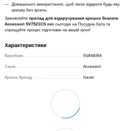
Домашнього використання, щоб легко відкрити будь-яку
кришку без зусиль.
Замовляйте
прилад для відкручування кришок Svanera
Accessori SV7521CS
вже сьогодні на
Посудна-Хата
та
спрощуйте процес підготовки на вашій кухні!
Характеристики
Виробник
SVANERA
Серія
Accessori
Країна бренду
Італія