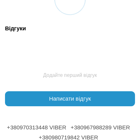
Відгуки
Додайте перший відгук
Написати відгук
+380970313448 VIBER
+380967988289 VIBER
+380980719842 VIBER