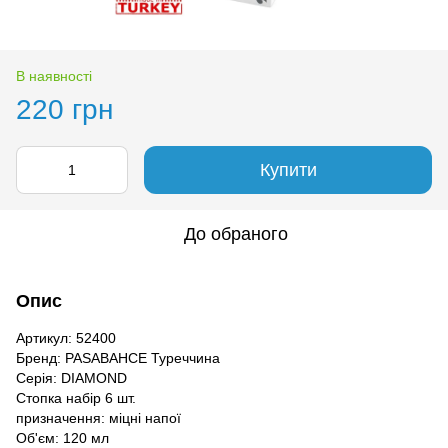
В наявності
220 грн
Купити
До обраного
Опис
Артикул: 52400
Бренд: PASABAHCE Туреччина
Серія: DIAMOND
Стопка набір 6 шт.
призначення: міцні напої
Об'єм: 120 мл