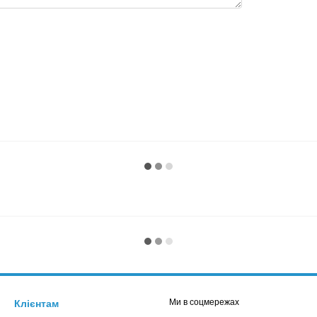
Ми в соцмережах
Клієнтам