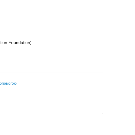
ion Foundation).
допомогою