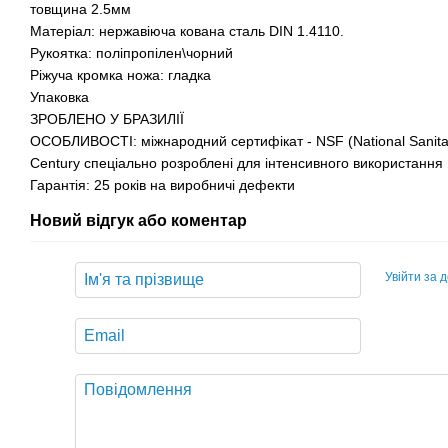
товщина 2.5мм
Матеріал: нержавіюча кована сталь DIN 1.4110.
Рукоятка: поліпропілен\чорний
Ріжуча кромка ножа: гладка
Упаковка
ЗРОБЛЕНО У БРАЗИЛІЇ
ОСОБЛИВОСТІ: міжнародний сертифікат - NSF (National Sanitat
Century спеціально розроблені для інтенсивного використання
Гарантія: 25 років на виробничі дефекти
Новий відгук або коментар
Увійти за 