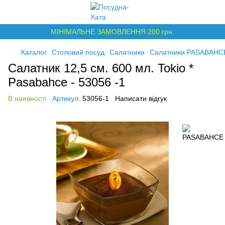
МІНІМАЛЬНЕ ЗАМОВЛЕННЯ 200 грн.
Каталог
Столовий посуд
Салатники
Салатники PASABAHC
Салатник 12,5 см. 600 мл. Tokio *
Pasabahce - 53056 -1
В наявності
Артикул:
53056-1
Написати відгук