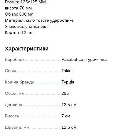
Розмір: 125х125 ММ.
висота 70 мм
Об'єм: 600 мл.
Матеріал: скло товсте ударостійке
Упаковка: спайка 6шт.
Картон: 12 шт.
Характеристики
Виробник
Pasabahce, Туреччина
Серія
Tokio
Країна бренду
Турція
Обсяг, мл
295
Довжина
12,5 см.
Висота
7 см.
Ширина. мм
12,5 см.