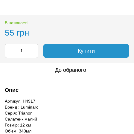
В наявності
55 грн
Купити
До обраного
Опис
Артикул: H4917
Бренд : Luminarc
Серія: Trianon
Салатник малий
Розмір: 12 см
Об'єм: 340мл.