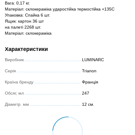
Вага: 0,17 кг.
Матеріал: склокераміка ударостійка термостійка +135С
Упаковка: Спайка 6 шт.
Ящик: картон 36 шт
на палеті 2268 шт.
Матеріал: склокераміка
Характеристики
Виробник
LUMINARC
Серія
Trianon
Країна бренду
Франція
Обсяг, мл
247
Діаметр. мм
12 см.