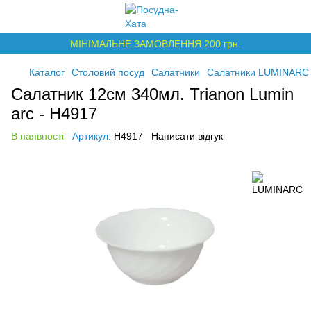
МІНІМАЛЬНЕ ЗАМОВЛЕННЯ 200 грн.
Каталог
Столовий посуд
Салатники
Салатники LUMINARC
Салатник 12см 340мл. Trianon Lumin
arc - H4917
В наявності
Артикул:
H4917
Написати відгук