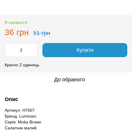
В наявності
36 грн
51 грн
Купити
Кратно 2 одиниць
До обраного
Опис
Артикул: H7607
Бренд: Luminarc
Серія: Moka Brown
Салатник малий