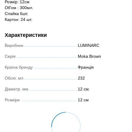
Розмір: 12см
Об'єм : 300мл.
Спайка 6шт.
Картон: 24 шт.
Характеристики
Виробник
LUMINARC
Серія
Moka Brown
Країна бренду
Франція
Обсяг, мл
232
Діаметр. мм
12 см.
Розміри
12 см