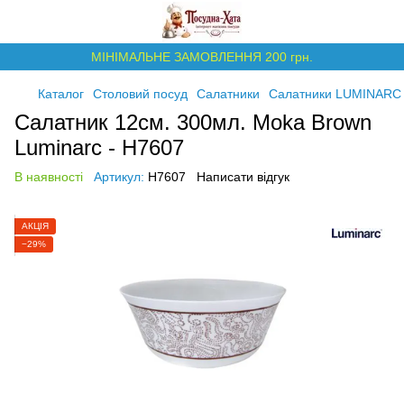
МІНІМАЛЬНЕ ЗАМОВЛЕННЯ 200 грн.
Каталог
Столовий посуд
Салатники
Салатники LUMINARC
Салатник 12см. 300мл. Moka Brown
Luminarc - H7607
В наявності
Артикул:
H7607
Написати відгук
АКЦІЯ
−29%