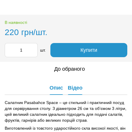
В наявності
220 грн/шт.
Купити
шт.
До обраного
Опис
Відео
Салатник Pasabahce Space – це стильний і практичний посуд
для сервірування столу. З діаметром 26 см та об’ємом 3 літри,
цей великий салатник ідеально підходить для подачі салатів,
фруктів, гарнірів або великих порцій страв.
Виготовлений із товстого ударостійкого скла високої якості, він