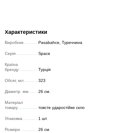
Характеристики
Виробник
Pasabahce, Туреччина
Серія
Space
Країна
бренду
Турція
Обсяг, мл
323
Діаметр. мм
26 см.
Матеріал
товару
товсте ударостійке скло
Упаковка
1 шт.
Розміри
26 см