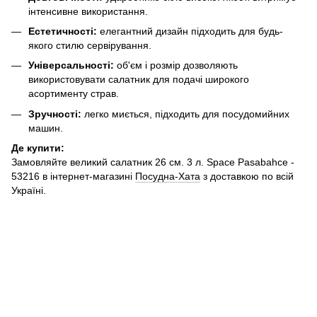
інтенсивне використання.
Естетичності:
елегантний дизайн підходить для будь-
якого стилю сервірування.
Універсальності:
об'єм і розмір дозволяють
використовувати салатник для подачі широкого
асортименту страв.
Зручності:
легко миється, підходить для посудомийних
машин.
Де купити:
Замовляйте великий салатник 26 см. 3 л. Space Pasabahce -
53216 в інтернет-магазині
Посудна-Хата
з доставкою по всій
Україні.