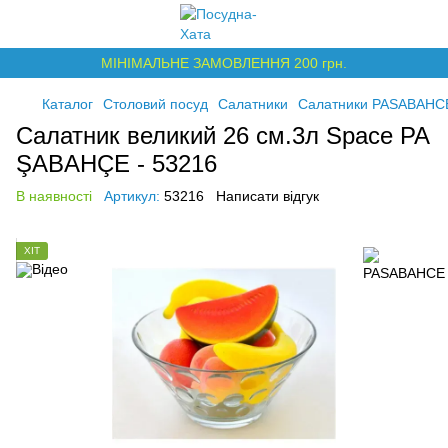
МІНІМАЛЬНЕ ЗАМОВЛЕННЯ 200 грн.
Каталог
Столовий посуд
Салатники
Салатники PASABAHC
Салатник великий 26 см.3л Space PA
ŞABAHÇE - 53216
В наявності
Артикул:
53216
Написати відгук
ХІТ