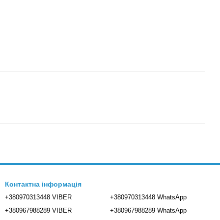
Контактна інформація
+380970313448 VIBER
+380970313448 WhatsApp
+380967988289 VIBER
+380967988289 WhatsApp