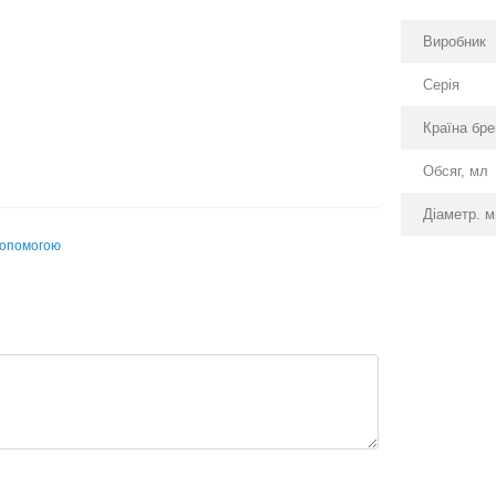
Виробник
Серія
Країна бр
Обсяг, мл
Діаметр. 
допомогою