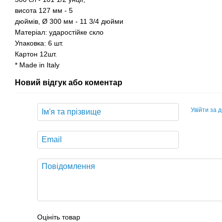
висота 127 мм - 5
дюймів, Ø 300 мм - 11 3/4 дюйми
Матеріал: ударостійке скло
Упаковка: 6 шт.
Картон 12шт.
* Made in Italy
Новий відгук або коментар
Увійти за 
Оцініть товар