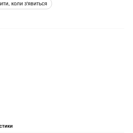
ити, коли з'явиться
стики