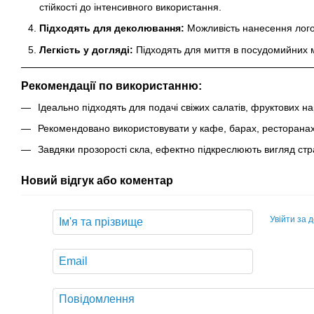
стійкості до інтенсивного використання.
Підходять для деколювання:
Можливість нанесення лого
Легкість у догляді:
Підходять для миття в посудомийних м
Рекомендації по використанню:
Ідеально підходять для подачі свіжих салатів, фруктових нар
Рекомендовано використовувати у кафе, барах, ресторанах
Завдяки прозорості скла, ефектно підкреслюють вигляд стр
Новий відгук або коментар
Увійти за 