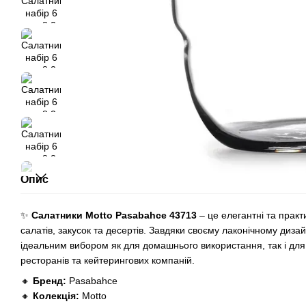
Опис
✨
Салатники Motto Pasabahce 43713
– це елегантні та практ
салатів, закусок та десертів. Завдяки своєму лаконічному дизайн
ідеальним вибором як для домашнього використання, так і для
ресторанів та кейтерингових компаній.
🔸
Бренд:
Pasabahce
🔸
Колекція:
Motto