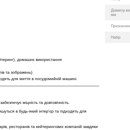
Діаметр ве
мм
Призначен
Набір
йтеринг), домашнє використання
ів та зображень)
ходять для миття в посудомийній машині.
забезпечує міцність та довговічність.
шуться в будь-який інтер'єр та підходять для
ів, ресторанів та кейтерингових компаній завдяки