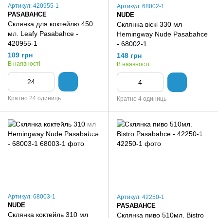
Артикул: 420955-1
Артикул: 68002-1
PASABAHCE
NUDE
Склянка для коктейлю 450
Склянка віскі 330 мл
мл. Leafy Pasabahce -
Hemingway Nude Pasabahce
420955-1
- 68002-1
109 грн
148 грн
В наявності
В наявності
Кратно 24 одиниць
Кратно 4 одиниць
Артикул: 68003-1
Артикул: 42250-1
NUDE
PASABAHCE
Склянка коктейль 310 мл
Склянка пиво 510мл. Bistro