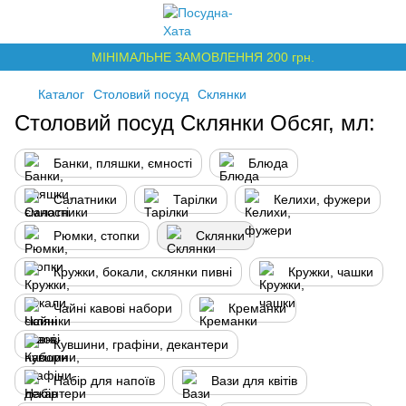
МІНІМАЛЬНЕ ЗАМОВЛЕННЯ 200 грн.
Каталог
Столовий посуд
Склянки
Столовий посуд Склянки Обсяг, мл:
Банки, пляшки, ємності
Блюда
Салатники
Тарілки
Келихи, фужери
Рюмки, стопки
Склянки
Кружки, бокали, склянки пивні
Кружки, чашки
Чайні кавові набори
Креманки
Кувшини, графіни, декантери
Набір для напоїв
Вази для квітів