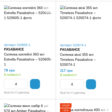
Артикул: 520605-1
Артикул: 520074-1
PASABAHCE
PASABAHCE
Склянка коктейлі 360 мл
Склянка віскі 355 мл
Estrella Pasabahce – 520605-
Timeless Pasabahce –
1
520074-1
78 грн
117 грн
В наявності
В наявності
Кратно 4 одиниць
Кратно 4 одиниць
АКЦІЯ
−33%