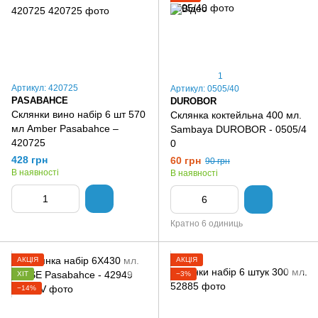
1
Артикул: 420725
Артикул: 0505/40
PASABAHCE
DUROBOR
Склянки вино набір 6 шт 570
Склянка коктейльна 400 мл.
мл Amber Pasabahce –
Sambaya DUROBOR - 0505/4
420725
0
428 грн
60 грн
90 грн
В наявності
В наявності
Кратно 6 одиниць
АКЦІЯ
АКЦІЯ
ХІТ
−3%
−14%