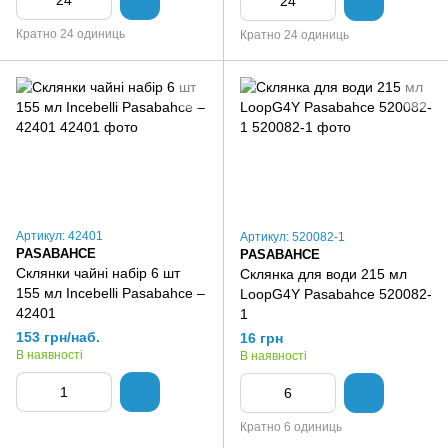
Кратно 24 одиниць
Кратно 24 одиниць
Артикул: 42401
Артикул: 520082-1
PASABAHCE
PASABAHCE
Склянки чайні набір 6 шт
Склянка для води 215 мл
155 мл Incebelli Pasabahce –
LoopG4Y Pasabahce 520082-
42401
1
153 грн/наб.
16 грн
В наявності
В наявності
Кратно 6 одиниць