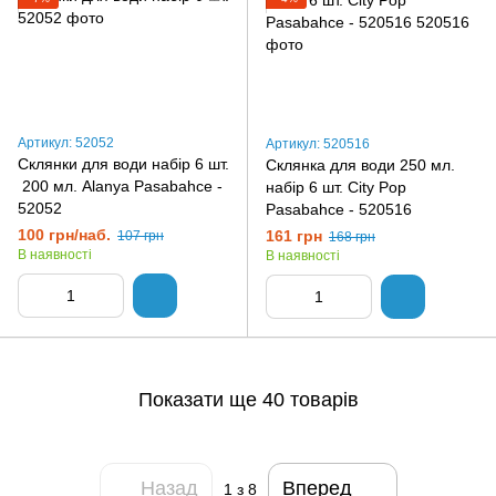
Артикул: 52052
Артикул: 520516
Склянки для води набір 6 шт.
Склянка для води 250 мл.
200 мл. Alanya Pasabahce -
набір 6 шт. City Pop
52052
Pasabahce - 520516
100 грн/наб.
161 грн
107 грн
168 грн
В наявності
В наявності
Показати ще 40 товарів
Назад
Вперед
1
з 8