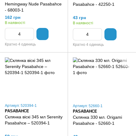
Hemingway Nude Pasabahce
Pasabahce - 42250-1
- 68003-1
162 грн
43 грн
В наявності
В наявності
Кратно 4 одиниць
Кратно 4 одиниць
Артикул: 520394-1
Артикул: 52660-1
PASABAHCE
PASABAHCE
Склянка віскі 345 мл Serenity
Склянка 330 мл. Origami
Pasabahce – 520394-1
Pasabahce - 52660-1