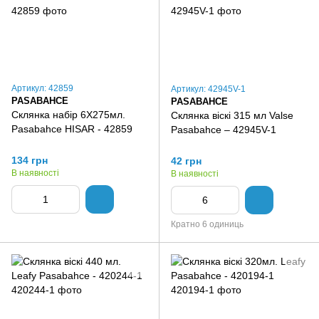
Артикул: 42859
Артикул: 42945V-1
PASABAHCE
PASABAHCE
Склянка набір 6Х275мл.
Склянка віскі 315 мл Valse
Pasabahce HISAR - 42859
Pasabahce – 42945V-1
134 грн
42 грн
В наявності
В наявності
Кратно 6 одиниць