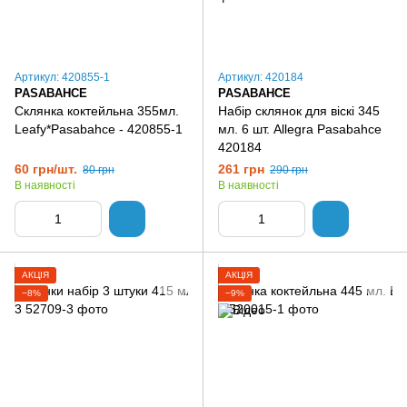
Артикул: 420855-1
Артикул: 420184
PASABAHCE
PASABAHCE
Склянка коктейльна 355мл.
Набір склянок для віскі 345
Leafy*Pasabahce - 420855-1
мл. 6 шт. Allegra Pasabahce
420184
60 грн/шт.
261 грн
80 грн
290 грн
В наявності
В наявності
АКЦІЯ
АКЦІЯ
−8%
−9%