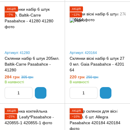
АКЦІЯ
АКЦІЯ
−7%
−12%
Артикул: 41280
Артикул: 420164
Склянки набір 6 штук 205мл.
Склянки віскі набір 6 штук 27
Baltik-Carre Pasabahce -
0 мл. Gaia Pasabahce - 4201
41280
64
284 грн
220 грн
305 грн
250 грн
В наявності
В наявності
АКЦІЯ
АКЦІЯ
−25%
−10%