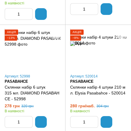
В наявності
АКЦІЯ
АКЦІЯ
−13%
−8%
Артикул: 52998
Артикул: 520014
PASABAHCE
PASABAHCE
Склянки набір 6 штук
Склянки набір 4 штуки 210 м
315 мл. DIAMOND PASABAH
л. Elysia Pasabahce - 520014
CE - 52998
278 грн
280 грн/наб.
320 грн
304 грн
В наявності
В наявності