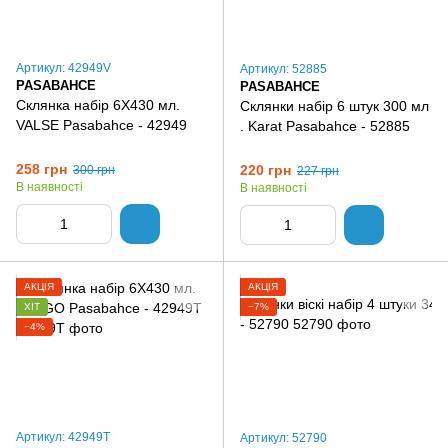
Артикул: 42949V
Артикул: 52885
PASABAHCE
PASABAHCE
Склянка набір 6Х430 мл.
Склянки набір 6 штук 300 мл
VALSE Pasabahce - 42949
. Karat Pasabahce - 52885
258 грн
220 грн
300 грн
227 грн
В наявності
В наявності
АКЦІЯ
АКЦІЯ
ХІТ
−7%
−4%
Артикул: 42949T
Артикул: 52790