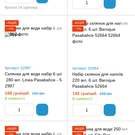
Кратно 24 одиниць
АКЦІЯ
АКЦІЯ
−7%
−7%
Артикул: 52987
Артикул: 52664
Склянки для води набір 6 шт.
Набір склянок для напоїв
280 мл. Linea Pasabahce - 5
220 мл. 6 шт. Baroque
2987
Pasabahce 52664
168 грн/наб.
145 грн/наб.
181 грн
156 грн
В наявності
В наявності
АКЦІЯ
АКЦІЯ
−7%
−4%