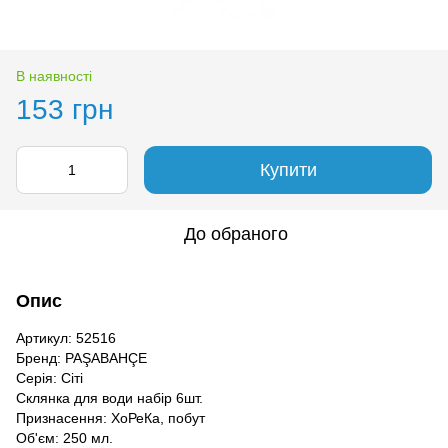
В наявності
153 грн
Купити
До обраного
Опис
Артикул: 52516
Бренд: PAŞABAHÇE
Серія: Сіті
Склянка для води набір 6шт.
Признасення: ХоРеКа, побут
Об'єм: 250 мл.