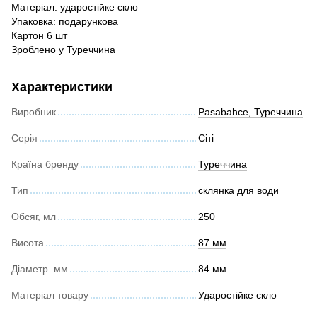
Матеріал: ударостійке скло
Упаковка: подарункова
Картон 6 шт
Зроблено у Туреччина
Характеристики
Виробник
Pasabahce, Туреччина
Серія
Сіті
Країна бренду
Туреччина
Тип
склянка для води
Обсяг, мл
250
Висота
87 мм
Діаметр. мм
84 мм
Матеріал товару
Ударостійке скло