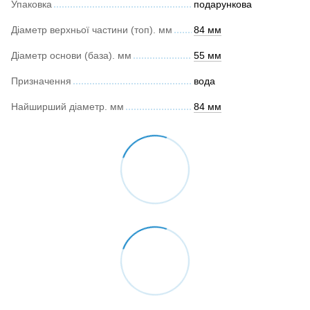
Упаковка
подарункова
Діаметр верхньої частини (топ). мм
84 мм
Діаметр основи (база). мм
55 мм
Призначення
вода
Найширший діаметр. мм
84 мм