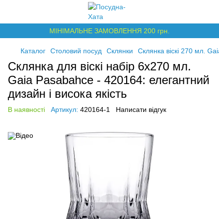
МІНІМАЛЬНЕ ЗАМОВЛЕННЯ 200 грн.
Каталог
Столовий посуд
Склянки
Склянка віскі 270 мл. Ga
Склянка для віскі набір 6х270 мл.
Gaia Pasabahce - 420164: елегантний
дизайн і висока якість
В наявності
Артикул:
420164-1
Написати відгук