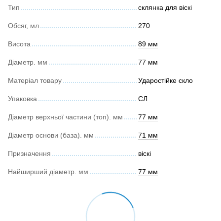
Тип
склянка для віскі
Обсяг, мл
270
Висота
89 мм
Діаметр. мм
77 мм
Матеріал товару
Ударостійке скло
Упаковка
СЛ
Діаметр верхньої частини (топ). мм
77 мм
Діаметр основи (база). мм
71 мм
Призначення
віскі
Найширший діаметр. мм
77 мм