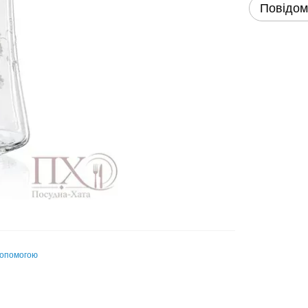
Повідом
допомогою