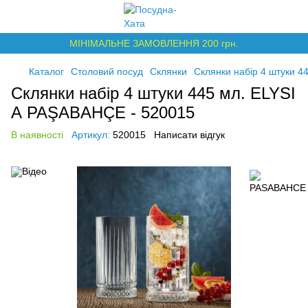
МІНІМАЛЬНЕ ЗАМОВЛЕННЯ 200 грн.
Каталог
Столовий посуд
Склянки
Склянки набір 4 штуки 
Склянки набір 4 штуки 445 мл. ELYSI
A PAŞABAHÇE - 520015
В наявності
Артикул:
520015
Написати відгук