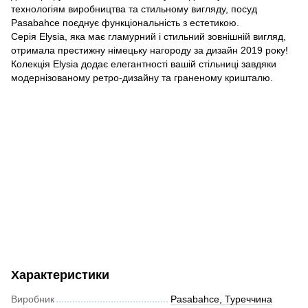
технологіям виробництва та стильному вигляду, посуд
Pasabahce поєднує функціональність з естетикою.
Серія Elysia, яка має гламурний і стильний зовнішній вигляд,
отримала престижну німецьку нагороду за дизайн 2019 року!
Колекція Elysia додає елегантності вашій стільниці завдяки
модернізованому ретро-дизайну та граненому кришталю.
Характеристики
Виробник
Pasabahce, Туреччина