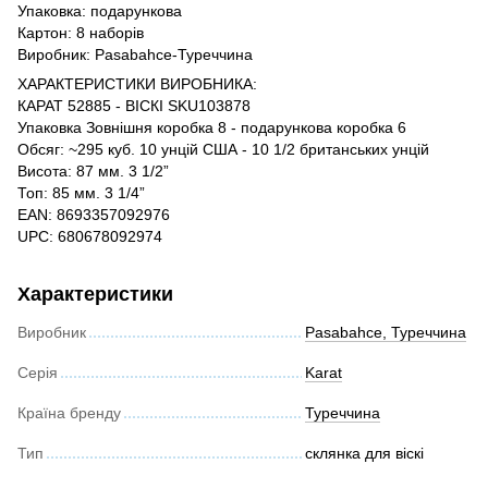
Упаковка: подарункова
Картон: 8 наборів
Виробник: Pasabahce-Туреччина
ХАРАКТЕРИСТИКИ ВИРОБНИКА:
КАРАТ 52885 - ВІСКІ SKU103878
Упаковка Зовнішня коробка 8 - подарункова коробка 6
Обсяг: ~295 куб. 10 унцій США - 10 1/2 британських унцій
Висота: 87 мм. 3 1/2”
Топ: 85 мм. 3 1/4”
EAN: 8693357092976
UPC: 680678092974
Характеристики
Виробник
Pasabahce, Туреччина
Серія
Karat
Країна бренду
Туреччина
Тип
склянка для віскі