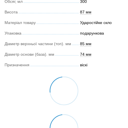
Обсяг, мл
300
Висота
87 мм
Матеріал товару
Ударостійке скло
Упаковка
подарункова
Діаметр верхньої частини (топ). мм
85 мм
Діаметр основи (база). мм
74 мм
Призначення
віскі