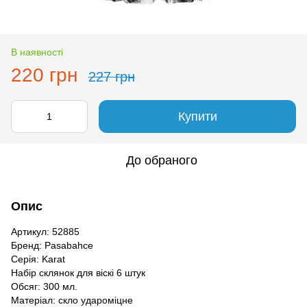
В наявності
220 грн
227 грн
Купити
До обраного
Опис
Артикул: 52885
Бренд: Pasabahce
Серія: Karat
Набір склянок для віскі 6 штук
Обсяг: 300 мл.
Матеріал: скло удароміцне