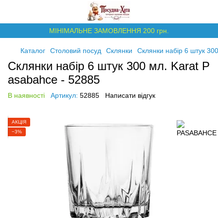
МІНІМАЛЬНЕ ЗАМОВЛЕННЯ 200 грн.
Каталог
Столовий посуд
Склянки
Склянки набір 6 штук 300
Склянки набір 6 штук 300 мл. Karat P
asabahce - 52885
В наявності
Артикул:
52885
Написати відгук
АКЦІЯ
−3%