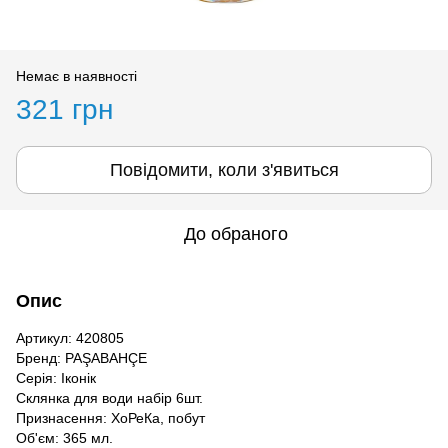
Немає в наявності
321 грн
Повідомити, коли з'явиться
До обраного
Опис
Артикул: 420805
Бренд: PAŞABAHÇE
Серія: Іконік
Склянка для води набір 6шт.
Признасення: ХоРеКа, побут
Об'єм: 365 мл.