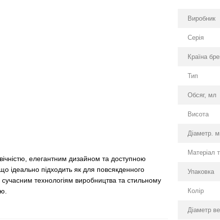
Виробник
Серія
Країна бр
Тип
Обсяг, мл
Висота
Діаметр. 
Матеріал 
вічністю, елегантним дизайном та доступною
 що ідеально підходить як для повсякденного
Упаковка
ки сучасним технологіям виробництва та стильному
Колір
ою.
Діаметр ве