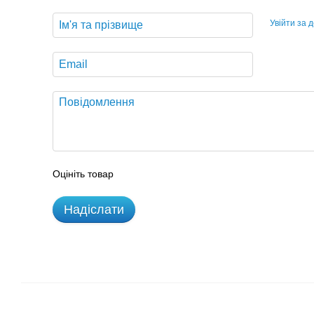
Увійти за 
Оцініть товар
Надіслати