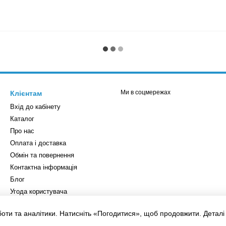
Ми в соцмережах
Клієнтам
Вхід до кабінету
Каталог
Про нас
Оплата і доставка
Обмін та повернення
Контактна інформація
Блог
Угода користувача
Відгуки про магазин
боти та аналітики. Натисніть «Погодитися», щоб продовжити. Детал