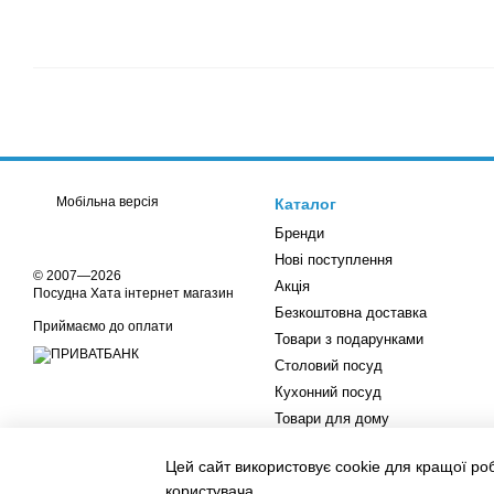
Мобільна версія
Каталог
Бренди
Нові поступлення
© 2007—2026
Акція
Посудна Хата інтернет магазин
Безкоштовна доставка
Приймаємо до оплати
Товари з подарунками
Столовий посуд
Кухонний посуд
Товари для дому
Відеоогляди товарів
Цей сайт використовує cookie для кращої ро
Інтернет-магазин створений з
Хорошоп
користувача
.