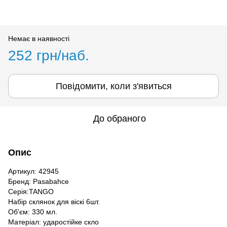
Немає в наявності
252 грн/наб.
Повідомити, коли з'явиться
До обраного
Опис
Артикул: 42945
Бренд: Pasabahce
Серія:TANGO
Набір склянок для віскі 6шт.
Об'єм: 330 мл.
Матеріал: ударостійке скло