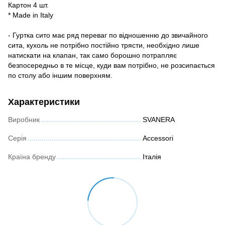
Картон 4 шт.
* Made in Italy
- Гуртка сито має ряд переваг по відношенню до звичайного
сита, кухоль не потрібно постійно трясти, необхідно лише
натискати на клапан, так само борошно потрапляє
безпосередньо в те місце, куди вам потрібно, не розсипається
по столу або іншим поверхням.
Характеристики
Виробник
SVANERA
Серія
Accessori
Країна бренду
Італія