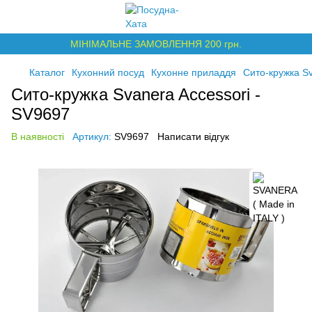
МІНІМАЛЬНЕ ЗАМОВЛЕННЯ 200 грн.
Каталог
Кухонний посуд
Кухонне приладдя
Сито-кружка Sv
Сито-кружка Svanera Accessori -
SV9697
В наявності
Артикул:
SV9697
Написати відгук