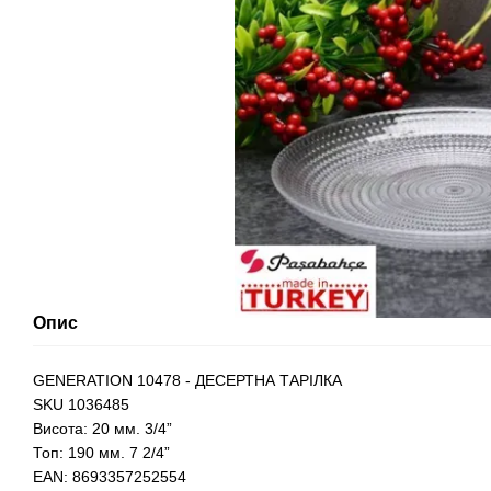
Опис
GENERATION 10478 - ДЕСЕРТНА ТАРІЛКА
SKU 1036485
Висота: 20 мм. 3/4”
Топ: 190 мм. 7 2/4”
EAN: 8693357252554