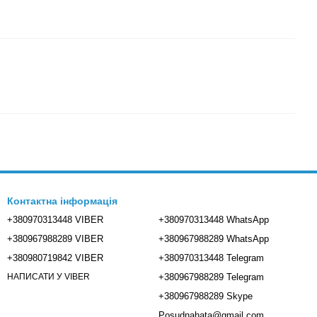
Контактна інформація
+380970313448 VIBER
+380970313448 WhatsApp
+380967988289 VIBER
+380967988289 WhatsApp
+380980719842 VIBER
+380970313448 Telegram
+380967988289 Telegram
НАПИСАТИ У VIBER
+380967988289 Skype
Posudnahata@gmail.com