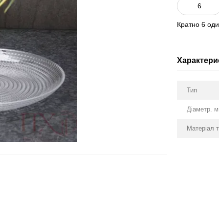
Кратно 6 од
Характери
Тип
Діаметр. 
Матеріал 