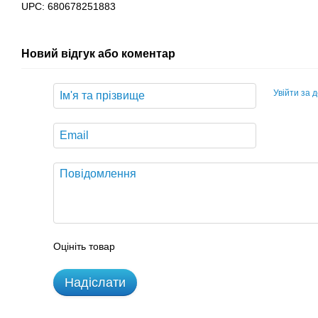
UPC: 680678251883
Новий відгук або коментар
Увійти за 
Оцініть товар
Надіслати