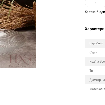
Кратно 6 од
Характери
Виробник
Серія
Країна бр
Тип
Діаметр. 
Матеріал 