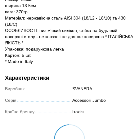
ширина 13.5см
вага: 370гр.
Матеріал: нержавіюча сталь AISI 304 (18/12 - 18/10) та 430
(18/C).
ОСОБЛИВОСТІ: низ м'який силікон, стійка на будь-якій
поверхні столу - не ковзає і не дряпає поверхню * ІТАЛІЙСЬКА
ЯКІСТЬ *
Упаковка: подарункова легка
Картон: 6 шт.
* Made in Italy
Характеристики
Виробник
SVANERA
Серія
Accessori Jumbo
Країна бренду
Італія