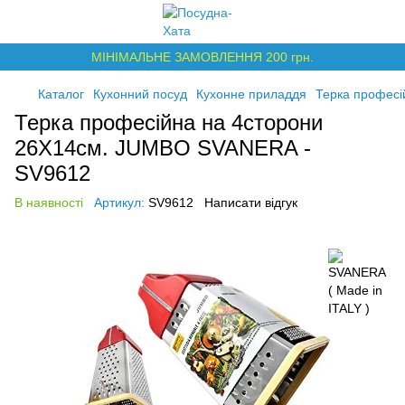
МІНІМАЛЬНЕ ЗАМОВЛЕННЯ 200 грн.
Каталог
Кухонний посуд
Кухонне приладдя
Терка професі
Терка професійна на 4сторони
26Х14см. JUMBO SVANERA -
SV9612
В наявності
Артикул:
SV9612
Написати відгук