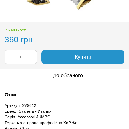
В наявності
360 грн
Купити
До обраного
Опис
Артикул: SV9612
Бренд: Svanera - Италия
Серія: Accessori JUMBO
Терка 4 х сторона професійна ХоРеКа
Розмір: 26см.