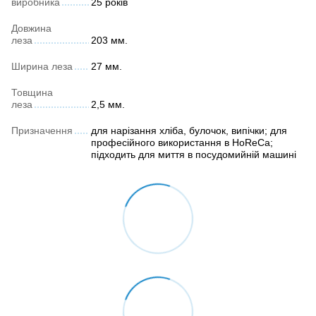
виробника
25 років
Довжина
леза
203 мм.
Ширина леза
27 мм.
Товщина
леза
2,5 мм.
Призначення
для нарізання хліба, булочок, випічки; для
професійного використання в HoReCa;
підходить для миття в посудомийній машині