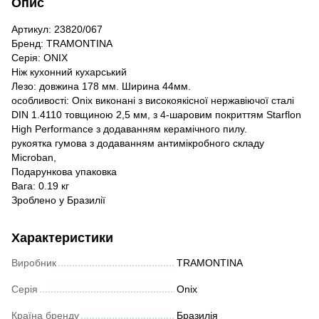
Опис
Артикул: 23820/067
Бренд: TRAMONTINA
Серія: ONIX
Ніж кухонний кухарський
Лезо: довжина 178 мм. Ширина 44мм.
особливості: Onix виконані з високоякісної нержавіючої сталі
DIN 1.4110 товщиною 2,5 мм, з 4-шаровим покриттям Starflon
High Performance з додаванням керамічного пилу.
рукоятка гумова з додаванням антимікробного складу
Microban,
Подарункова упаковка
Вага: 0.19 кг
Зроблено у Бразилії
Характеристики
Виробник
TRAMONTINA
Серія
Onix
Країна бренду
Бразилія