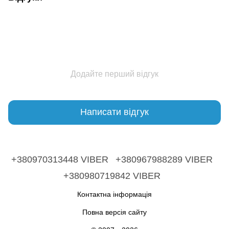
Додайте перший відгук
Написати відгук
+380970313448 VIBER
+380967988289 VIBER
+380980719842 VIBER
Контактна інформація
Повна версія сайту