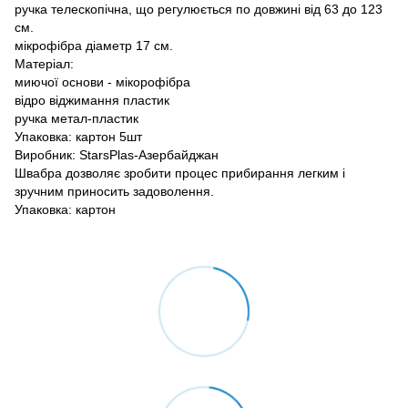
ручка телескопічна, що регулюється по довжині від 63 до 123
см.
мікрофібра діаметр 17 см.
Матеріал:
миючої основи - мікорофібра
відро віджимання пластик
ручка метал-пластик
Упаковка: картон 5шт
Виробник: StarsPlas-Азербайджан
Швабра дозволяє зробити процес прибирання легким і
зручним приносить задоволення.
Упаковка: картон