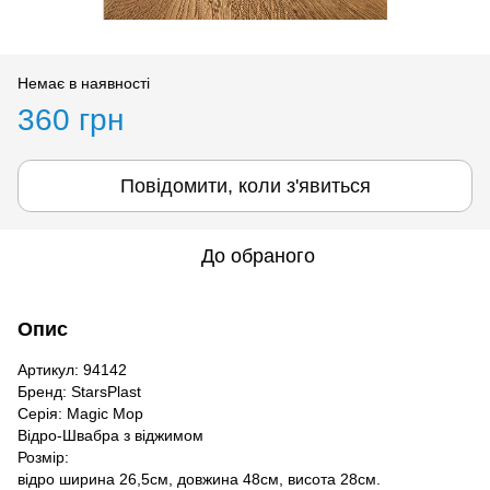
Немає в наявності
360 грн
Повідомити, коли з'явиться
До обраного
Опис
Артикул: 94142
Бренд: StarsPlast
Серія: Magic Mop
Відро-Швабра з віджимом
Розмір:
відро ширина 26,5см, довжина 48см, висота 28см.