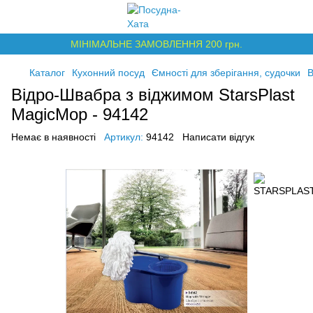
МІНІМАЛЬНЕ ЗАМОВЛЕННЯ 200 грн.
Каталог
Кухонний посуд
Ємності для зберігання, судочки
В
Відро-Швабра з віджимом StarsPlast
MagicMop - 94142
Немає в наявності
Артикул:
94142
Написати відгук