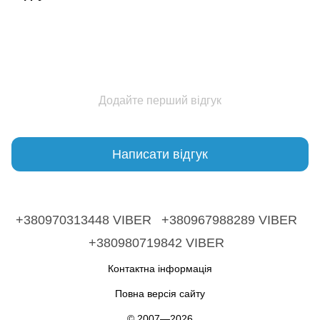
Додайте перший відгук
Написати відгук
+380970313448 VIBER
+380967988289 VIBER
+380980719842 VIBER
Контактна інформація
Повна версія сайту
© 2007—2026