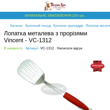
МІНІМАЛЬНЕ ЗАМОВЛЕННЯ 200 грн.
Каталог
Кухонний посуд
Кухонне приладдя
Лопатка метале
Лопатка металева з прорізями
Vincent - VC-1312
В наявності
Артикул:
VC-1312
Написати відгук