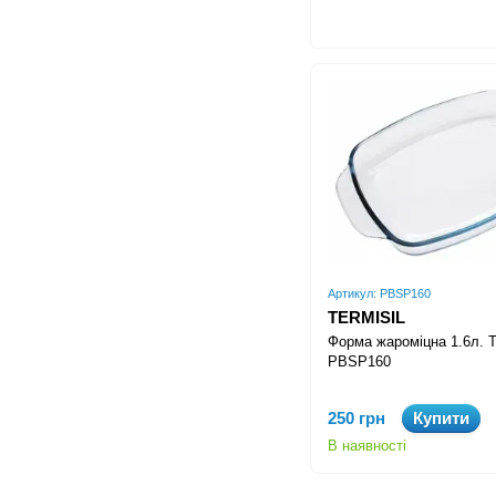
Артикул: PBSP160
TERMISIL
Форма жароміцна 1.6л. Te
PBSP160
250 грн
Купити
В наявності